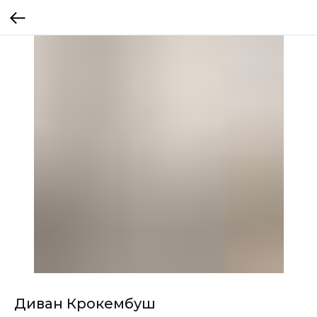
Диван Крокембуш