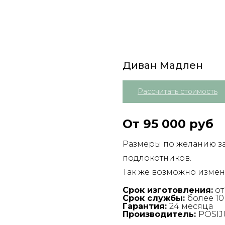
Диван Мадлен
Рассчитать стоимость
От 95 000 руб
Размеры по желанию за
подлокотников.
Так же возможно изме
Срок изготовления:
от
Срок службы:
более 10
Гарантия:
24 месяца
Производитель:
POSIJ