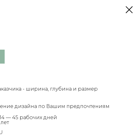
казчика - ширина, глубина и размер
нение дизайна по Вашим предпочтениям
14 — 45 рабочих дней
 лет
U