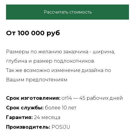
Рассчитать стоимость
От 100 000 руб
Размеры по желанию заказчика - ширина,
глубина и размер подлокотников.
Так же возможно изменение дизайна по
Вашим предпочтениям
Срок изготовления:
от14 — 45 рабочих дней
Срок службы:
более 10 лет
Гарантия:
24 месяца
Производитель:
POSIJU