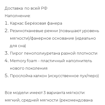
Доставка: по всей РФ
Наполнение:
Каркас Берёзовая фанера
Резинотканевые ремни (повышают уровень
мягкости)/фанерное основание (идеально
для сна)
Пирог пенополиуретана разной плотности
Memory foam - пластичный наполнитель
нового поколения
Прослойка халкон (искусственное пух/перо)
Все модели имеют 3 варианта мягкости:
мягкий, средней мягкости (рекомендована