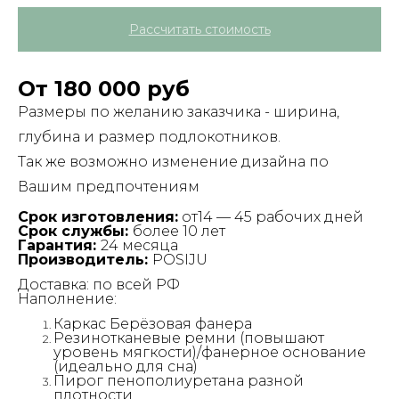
Рассчитать стоимость
От 180 000 руб
Размеры по желанию заказчика - ширина,
глубина и размер подлокотников.
Так же возможно изменение дизайна по
Вашим предпочтениям
Срок изготовления:
от14 — 45 рабочих дней
Срок службы:
более 10 лет
Гарантия:
24 месяца
Производитель:
POSIJU
Доставка: по всей РФ
Наполнение:
Каркас Берёзовая фанера
Резинотканевые ремни (повышают
уровень мягкости)/фанерное основание
(идеально для сна)
Пирог пенополиуретана разной
плотности