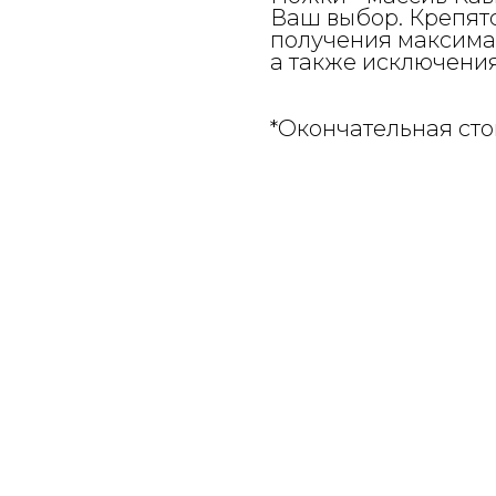
Ваш выбор. Крепятс
получения максима
а также исключени
*Окончательная сто