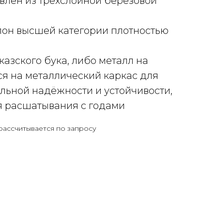
овлен из трехслойной березовой
лон высшей категории плотностью
казского бука, либо металл на
я на металлический каркас для
льной надёжности и устойчивости,
я расшатывания с годами
рассчитывается по запросу