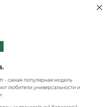
б.
т - самая популярная модель
ают любители универсальности и
и