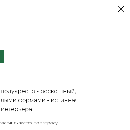
полукресло - роскошный,
глыми формами - истинная
 интерьера
рассчитывается по запросу